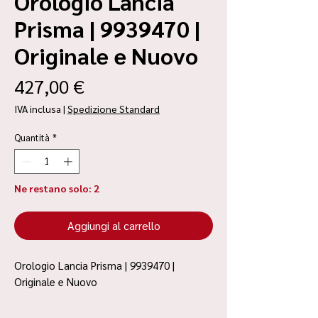
Orologio Lancia
Prisma | 9939470 |
Originale e Nuovo
Prezzo
427,00 €
IVA inclusa
|
Spedizione Standard
Quantità
*
Ne restano solo: 2
Aggiungi al carrello
Orologio Lancia Prisma | 9939470 |
Originale e Nuovo