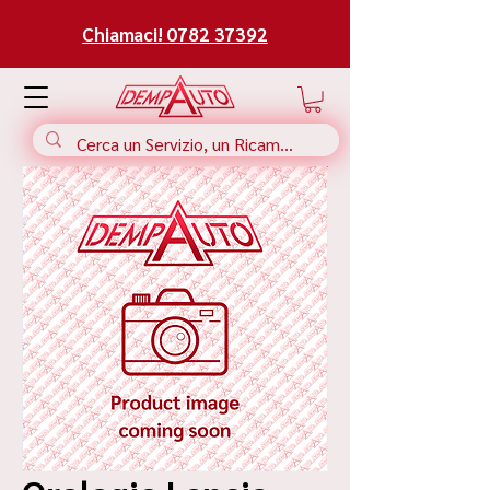
Chiamaci! 0782 37392