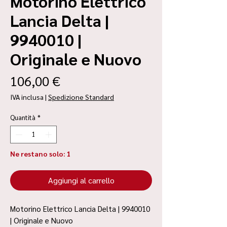
Motorino Elettrico
Lancia Delta |
9940010 |
Originale e Nuovo
Prezzo
106,00 €
IVA inclusa
|
Spedizione Standard
Quantità
*
Ne restano solo: 1
Aggiungi al carrello
Motorino Elettrico Lancia Delta | 9940010
| Originale e Nuovo