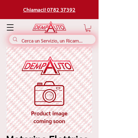
Chiamaci! 0782 37392