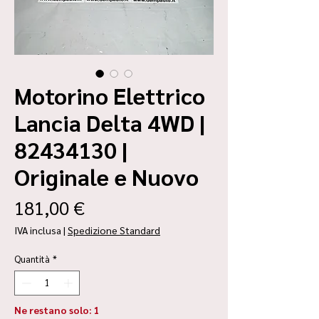
Motorino Elettrico
Lancia Delta 4WD |
82434130 |
Originale e Nuovo
Prezzo
181,00 €
IVA inclusa
|
Spedizione Standard
Quantità
*
Ne restano solo: 1