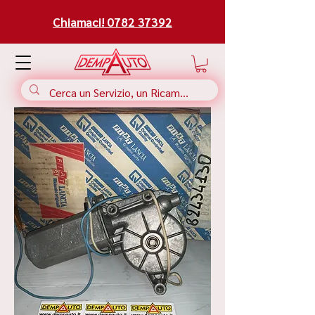
Chiamaci! 0782 37392