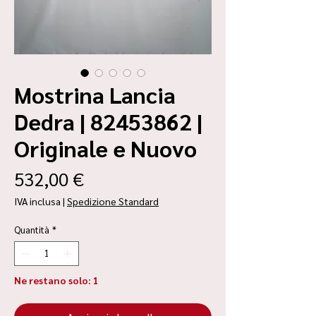
Mostrina Lancia
Dedra | 82453862 |
Originale e Nuovo
Prezzo
532,00 €
IVA inclusa
|
Spedizione Standard
Quantità
*
Ne restano solo: 1