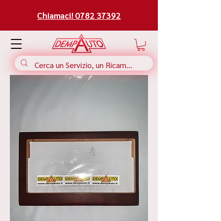
Chiamaci! 0782 37392