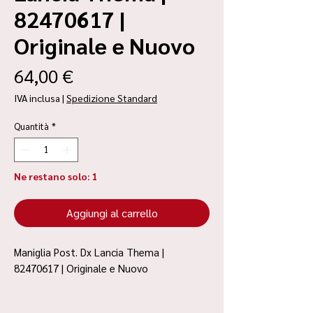
82470617 |
Originale e Nuovo
Prezzo
64,00 €
IVA inclusa
|
Spedizione Standard
Quantità
*
Ne restano solo: 1
Aggiungi al carrello
Maniglia Post. Dx Lancia Thema |
82470617 | Originale e Nuovo