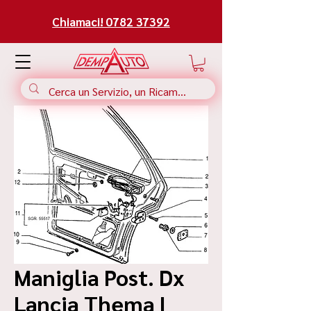
Chiamaci! 0782 37392
Maniglia Post. Dx
Lancia Thema |