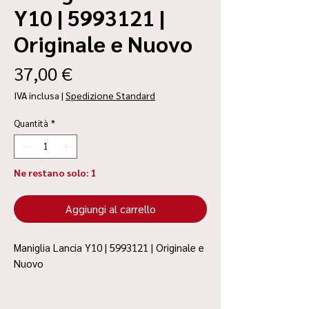
Y10 | 5993121 |
Originale e Nuovo
Prezzo
37,00 €
IVA inclusa
|
Spedizione Standard
Quantità
*
Ne restano solo: 1
Aggiungi al carrello
Maniglia Lancia Y10 | 5993121 | Originale e
Nuovo