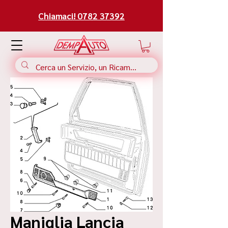
Chiamaci! 0782 37392
Maniglia Lancia