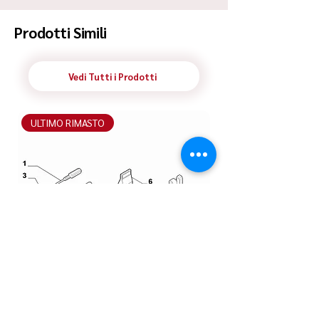
Prodotti Simili
Vedi Tutti i Prodotti
ULTIMO RIMASTO
ULTIMO RIMASTO