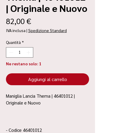
| Originale e Nuovo
Prezzo
82,00 €
IVA inclusa
|
Spedizione Standard
Quantità
*
Ne restano solo: 1
Aggiungi al carrello
Maniglia Lancia Thema | 46401012 |
Originale e Nuovo
- Codice 46401012