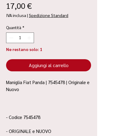
Prezzo
17,00 €
IVA inclusa
|
Spedizione Standard
Quantità
*
Ne restano solo: 1
Aggiungi al carrello
Maniglia Fiat Panda | 7545478 | Originale e
Nuovo
- Codice 7545478
- ORIGINALE e NUOVO