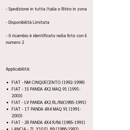
- Spedizione in tutta Italia o Ritiro in zona
- Disponibilità Limitata
- Il ricambio è identificato nella foto con il
numero 2
Applicabilità:
FIAT - NM CINQUECENTO (1992-1998)
FIAT - 1S PANDA 4X2 MAQ 91 (1991-
2003)
FIAT - LV PANDA 4X2 RL/86(1985-1991)
FIAT - 1T PANDA 4X4 MAQ 91 (1991-
2003)
FIAT - 2R PANDA 4X4 R/86 (1985-1991)
LANCIA - ZL Y10 FL.89 (1988-1992)