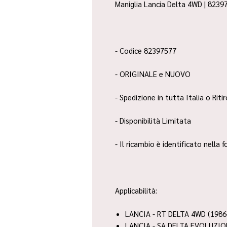
Maniglia Lancia Delta 4WD | 82397
- Codice 82397577
- ORIGINALE e NUOVO
- Spedizione in tutta Italia o Riti
- Disponibilità Limitata
- Il ricambio è identificato nella
Applicabilità:
LANCIA - RT DELTA 4WD (1986
LANCIA - SA DELTA EVOLUZIO