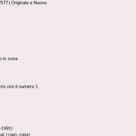
577 | Originale e Nuovo
ro in zona
 foto con il numero 1
-1991)
NE (1991-1994)