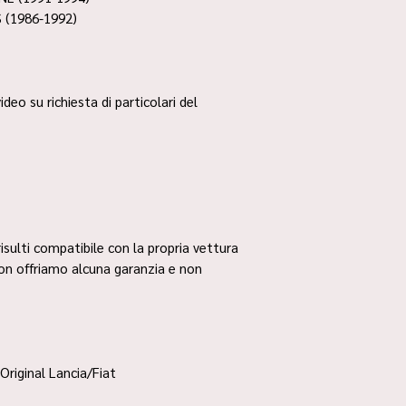
 (1986-1992)
ideo su richiesta di particolari del
risulti compatibile con la propria vettura
non offriamo alcuna garanzia e non
Original Lancia/Fiat