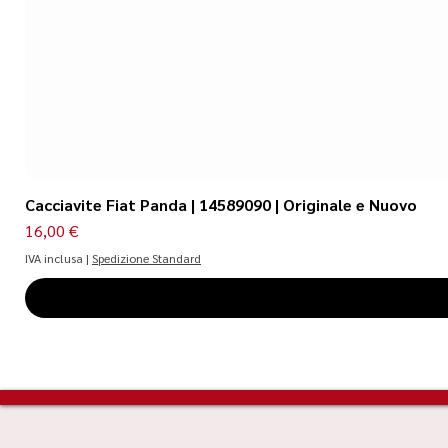
Cacciavite Fiat Panda | 14589090 | Originale e Nuovo
Prezzo
16,00 €
IVA inclusa
|
Spedizione Standard