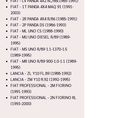
FIAT - LV PANDA 4X2 RL/86(1985-1991)
FIAT - 1T PANDA 4X4 MAQ 91 (1991-
2003)
FIAT - 2R PANDA 4X4 R/86 (1985-1991)
FIAT - 2P PANDA DS (1986-1993)
FIAT - ML UNO CS (1988-1990)
FIAT - MU UNO DIESEL R/89 (1989-
1995)
FIAT - MS UNO R/89 1.1-1370-1.5
(1989-1995)
FIAT - MR UNO R/89 900-1.0-1.1 (1989-
1995)
LANCIA - ZL Y10 FL.89 (1988-1992)
LANCIA - ZM Y10 R.92 (1992-1995)
FIAT PROFESSIONAL - 2M FIORINO
(1991-1993)
FIAT PROFESSIONAL - 2N FIORINO RL
(1993-2000)