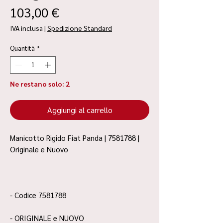
Prezzo
103,00 €
IVA inclusa
|
Spedizione Standard
Quantità
*
Ne restano solo: 2
Aggiungi al carrello
Manicotto Rigido Fiat Panda | 7581788 |
Originale e Nuovo
- Codice 7581788
- ORIGINALE e NUOVO