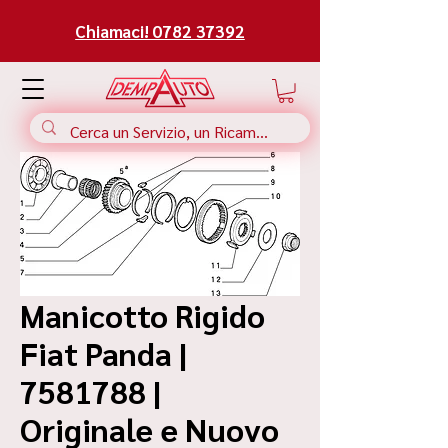
Chiamaci! 0782 37392
Manicotto Rigido
Fiat Panda |
7581788 |
Originale e Nuovo