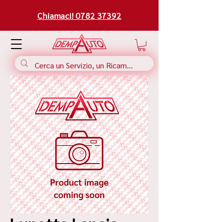
Chiamaci! 0782 37392