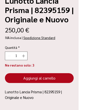
Lunotto Lancia
Prisma | 82395159 |
Originale e Nuovo
Prezzo
250,00 €
IVA inclusa
|
Spedizione Standard
Quantità
*
Ne restano solo: 3
Aggiungi al carrello
Lunotto Lancia Prisma | 82395159 |
Originale e Nuovo