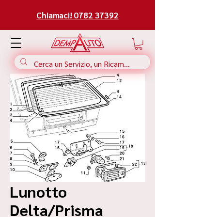
Chiamaci! 0782 37392
Lunotto
Delta/Prisma