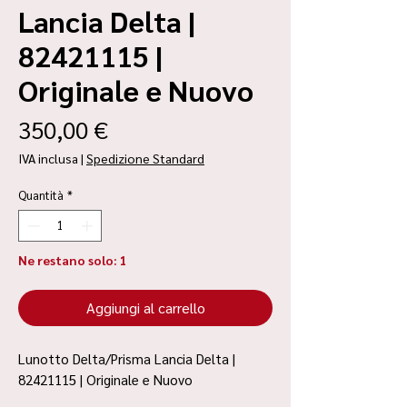
Lancia Delta |
82421115 |
Originale e Nuovo
Prezzo
350,00 €
IVA inclusa
|
Spedizione Standard
Quantità
*
Ne restano solo: 1
Aggiungi al carrello
Lunotto Delta/Prisma Lancia Delta |
82421115 | Originale e Nuovo