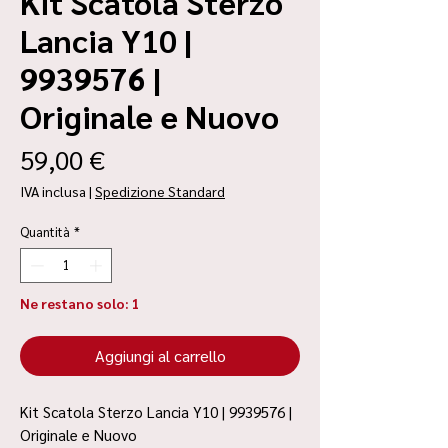
Kit Scatola Sterzo
Lancia Y10 |
9939576 |
Originale e Nuovo
Prezzo
59,00 €
IVA inclusa
|
Spedizione Standard
Quantità
*
Ne restano solo: 1
Aggiungi al carrello
Kit Scatola Sterzo Lancia Y10 | 9939576 |
Originale e Nuovo