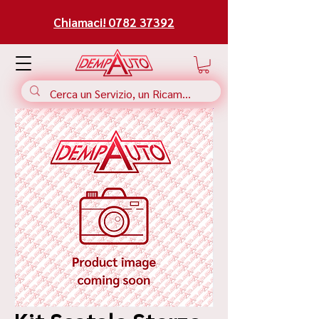
Chiamaci! 0782 37392