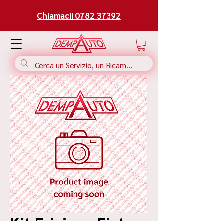
Chiamaci! 0782 37392