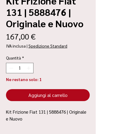
Kit Frizione Fiat
131 | 5888476 |
Originale e Nuovo
Prezzo
167,00 €
IVA inclusa
|
Spedizione Standard
Quantità
*
Ne restano solo: 1
Aggiungi al carrello
Kit Frizione Fiat 131 | 5888476 | Originale
e Nuovo