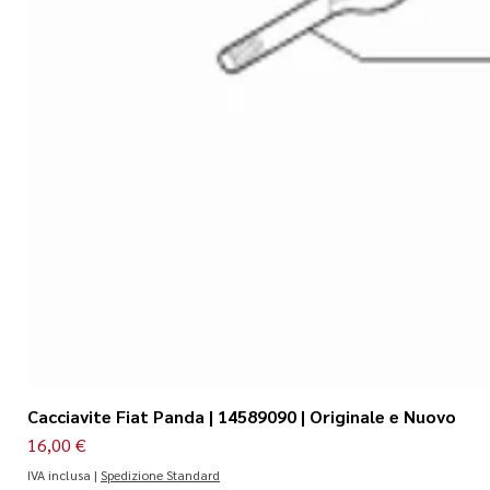
Cacciavite Fiat Panda | 14589090 | Originale e Nuovo
Prezzo
16,00 €
IVA inclusa
|
Spedizione Standard