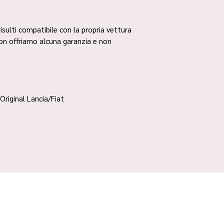
risulti compatibile con la propria vettura
non offriamo alcuna garanzia e non
Original Lancia/Fiat