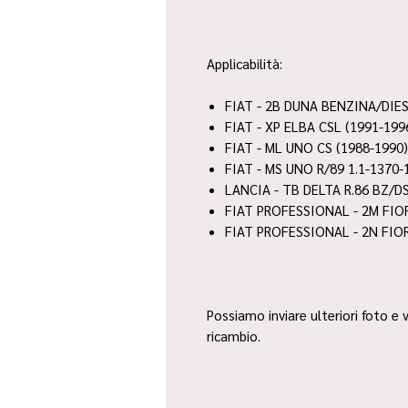
Applicabilità:
FIAT - 2B DUNA BENZINA/DIES
FIAT - XP ELBA CSL (1991-199
FIAT - ML UNO CS (1988-1990)
FIAT - MS UNO R/89 1.1-1370-1
LANCIA - TB DELTA R.86 BZ/DS
FIAT PROFESSIONAL - 2M FIO
FIAT PROFESSIONAL - 2N FIOR
Possiamo inviare ulteriori foto e v
ricambio.