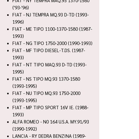
FIAT - NY TEMPRA MAQ.93 1370-1580
('93-'96)
FIAT - NJ TEMPRA MQ.93 D-TD (1993-
1996)
FIAT - ME TIPO 1100-1370-1580 (1987-
1993)
FIAT - NG TIPO 1750-2000 (1990-1993)
FIAT - MF TIPO DIESEL-T.DS. (1987-
1993)
FIAT - NT TIPO MAQ.93 D-TD (1993-
1995)
FIAT - NS TIPO MQ.93 1370-1580
(1993-1995)
FIAT - NU TIPO MQ.93 1750-2000
(1993-1995)
FIAT - MP TIPO SPORT 16V IE. (1988-
1993)
ALFA ROMEO - N0 164 U.S.A. MY.91/93
(1990-1992)
LANCIA - RY DEDRA BENZINA (1989-