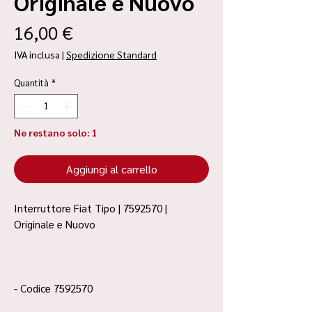
Originale e Nuovo
Prezzo
16,00 €
IVA inclusa
|
Spedizione Standard
Quantità
*
Ne restano solo: 1
Aggiungi al carrello
Interruttore Fiat Tipo | 7592570 |
Originale e Nuovo
- Codice 7592570