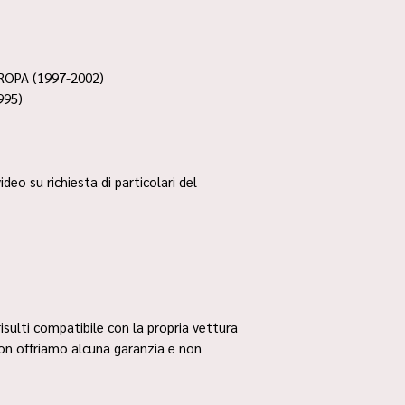
ROPA (1997-2002)
995)
ideo su richiesta di particolari del
risulti compatibile con la propria vettura
non offriamo alcuna garanzia e non