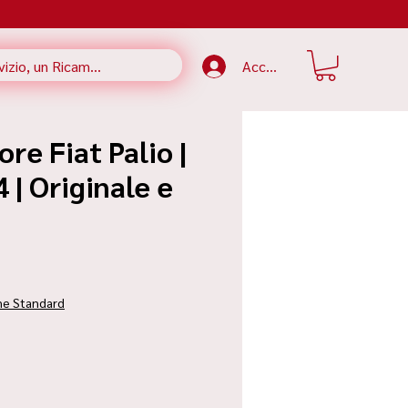
Accedi
ore Fiat Palio |
| Originale e
zzo
ne Standard