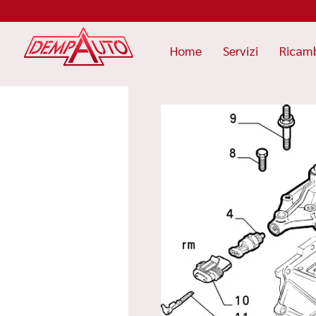
Home
Servizi
Ricam