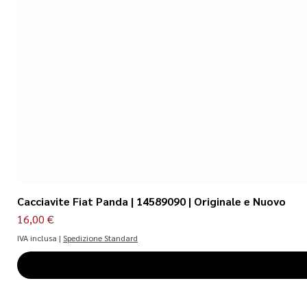
Cacciavite Fiat Panda | 14589090 | Originale e Nuovo
Prezzo
16,00 €
IVA inclusa
|
Spedizione Standard