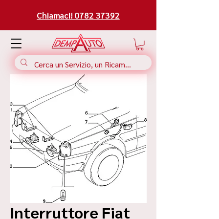
Chiamaci! 0782 37392
Interruttore Fiat