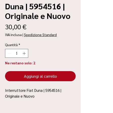
Duna | 5954516 |
Originale e Nuovo
Prezzo
30,00 €
IVA inclusa
|
Spedizione Standard
Quantità
*
Ne restano solo: 2
Aggiungi al carrello
Interruttore Fiat Duna | 5954516 |
Originale e Nuovo