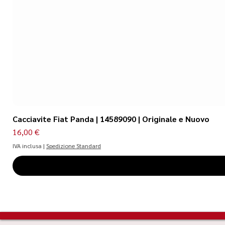
Cacciavite Fiat Panda | 14589090 | Originale e Nuovo
Prezzo
16,00 €
IVA inclusa
|
Spedizione Standard