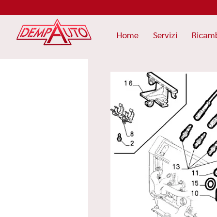
Home
Servizi
Ricam