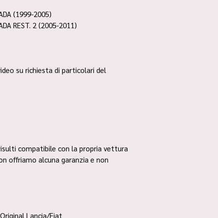
ADA (1999-2005)
DA REST. 2 (2005-2011)
ideo su richiesta di particolari del
risulti compatibile con la propria vettura
non offriamo alcuna garanzia e non
Original Lancia/Fiat