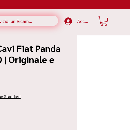
Accedi
Cavi Fiat Panda
 | Originale e
zzo
ne Standard