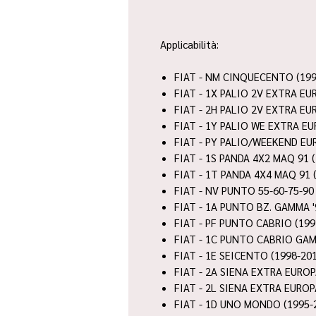
Applicabilità:
FIAT - NM CINQUECENTO (199
FIAT - 1X PALIO 2V EXTRA EU
FIAT - 2H PALIO 2V EXTRA EU
FIAT - 1Y PALIO WE EXTRA EU
FIAT - PY PALIO/WEEKEND EU
FIAT - 1S PANDA 4X2 MAQ 91 
FIAT - 1T PANDA 4X4 MAQ 91 
FIAT - NV PUNTO 55-60-75-90
FIAT - 1A PUNTO BZ. GAMMA '
FIAT - PF PUNTO CABRIO (199
FIAT - 1C PUNTO CABRIO GAM
FIAT - 1E SEICENTO (1998-20
FIAT - 2A SIENA EXTRA EUROP
FIAT - 2L SIENA EXTRA EUROP
FIAT - 1D UNO MONDO (1995-