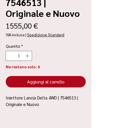
7546513 |
Originale e Nuovo
Prezzo
1555,00 €
IVA inclusa
|
Spedizione Standard
Quantità
*
Ne restano solo: 6
Aggiungi al carrello
Iniettore Lancia Delta 4WD | 7546513 |
Originale e Nuovo