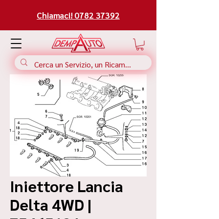
Chiamaci! 0782 37392
Iniettore Lancia
Delta 4WD |