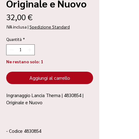
Originale e Nuovo
Prezzo
32,00 €
IVA inclusa
|
Spedizione Standard
Quantità
*
Ne restano solo: 1
Aggiungi al carrello
Ingranaggio Lancia Thema | 4830854 |
Originale e Nuovo
- Codice 4830854