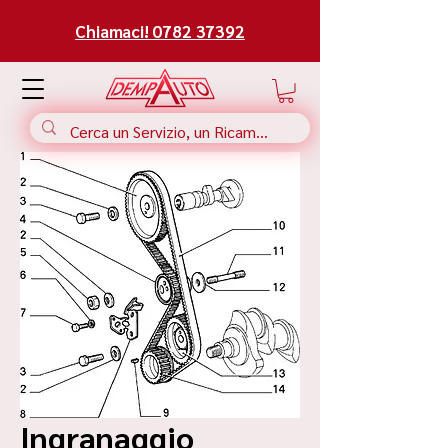
Chiamaci! 0782 37392
Ingranaggio