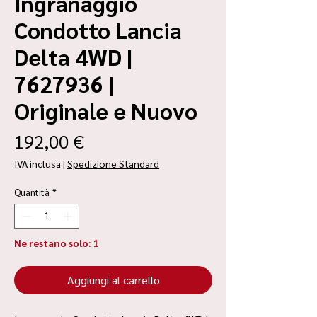
Ingranaggio
Condotto Lancia
Delta 4WD |
7627936 |
Originale e Nuovo
Prezzo
192,00 €
IVA inclusa
|
Spedizione Standard
Quantità
*
Ne restano solo: 1
Aggiungi al carrello