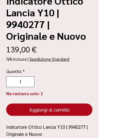
Indicatore Ottico
Lancia Y10 |
9940277 |
Originale e Nuovo
Prezzo
139,00 €
IVA inclusa
|
Spedizione Standard
Quantità
*
Ne restano solo: 1
Aggiungi al carrello
Indicatore Ottico Lancia Y10 | 9940277 |
Originale e Nuovo