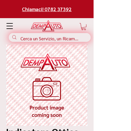
Chiamaci! 0782 37392