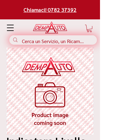
Chiamaci! 0782 37392