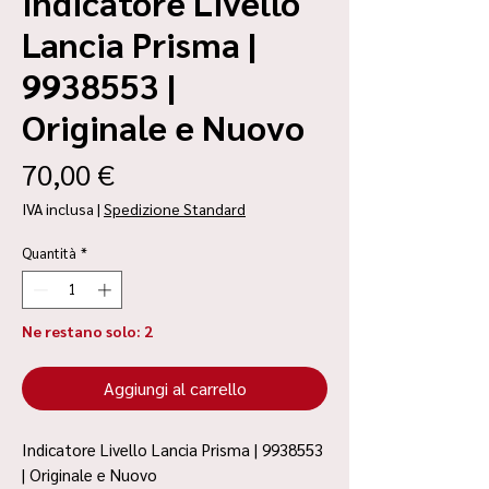
Indicatore Livello
Lancia Prisma |
9938553 |
Originale e Nuovo
Prezzo
70,00 €
IVA inclusa
|
Spedizione Standard
Quantità
*
Ne restano solo: 2
Aggiungi al carrello
Indicatore Livello Lancia Prisma | 9938553
| Originale e Nuovo