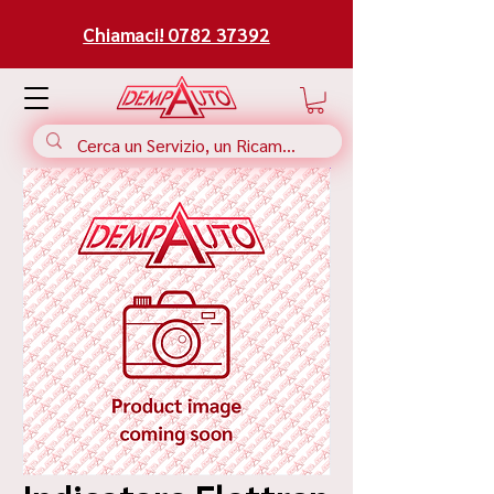
Chiamaci! 0782 37392