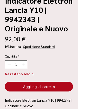
Indicatore Elettron
Lancia Y10 |
9942343 |
Originale e Nuovo
Prezzo
92,00 €
IVA inclusa
|
Spedizione Standard
Quantità
*
Ne restano solo: 1
Aggiungi al carrello
Indicatore Elettron Lancia Y10 | 9942343 |
Originale e Nuovo