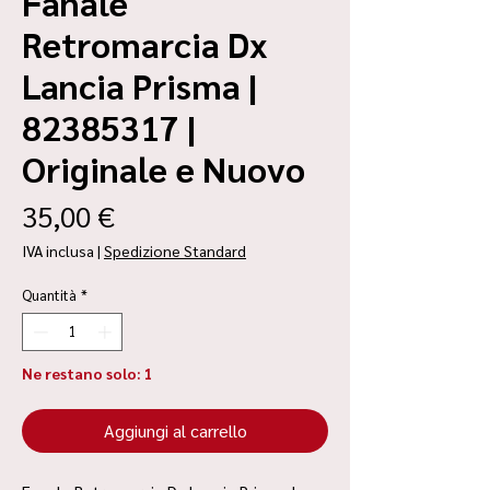
Fanale
Retromarcia Dx
Lancia Prisma |
82385317 |
Originale e Nuovo
Prezzo
35,00 €
IVA inclusa
|
Spedizione Standard
Quantità
*
Ne restano solo: 1
Aggiungi al carrello