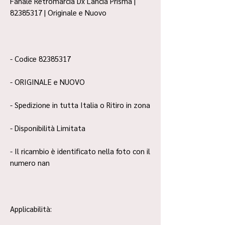
Fanale Retromarcia Dx Lancia Prisma |
82385317 | Originale e Nuovo
- Codice 82385317
- ORIGINALE e NUOVO
- Spedizione in tutta Italia o Ritiro in zona
- Disponibilità Limitata
- Il ricambio è identificato nella foto con il
numero nan
Applicabilità: