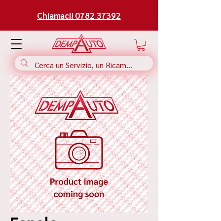
Chiamaci! 0782 37392