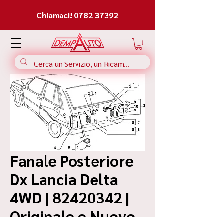
Chiamaci! 0782 37392
Fanale Posteriore
Dx Lancia Delta
4WD | 82420342 |
Originale e Nuovo