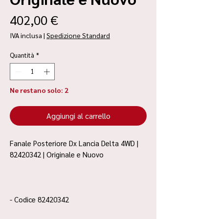
Prezzo
402,00 €
IVA inclusa
|
Spedizione Standard
Quantità
*
Ne restano solo: 2
Aggiungi al carrello
Fanale Posteriore Dx Lancia Delta 4WD |
82420342 | Originale e Nuovo
- Codice 82420342