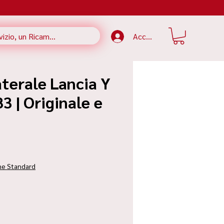
Accedi
terale Lancia Y
3 | Originale e
zzo
ne Standard