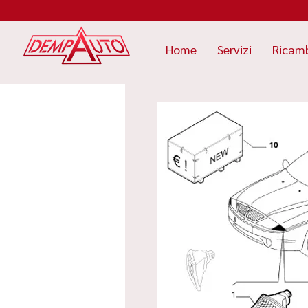
Home
Servizi
Ricam