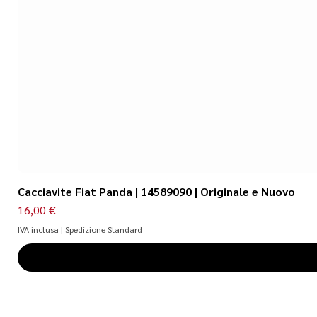
Cacciavite Fiat Panda | 14589090 | Originale e Nuovo
Prezzo
16,00 €
IVA inclusa
|
Spedizione Standard