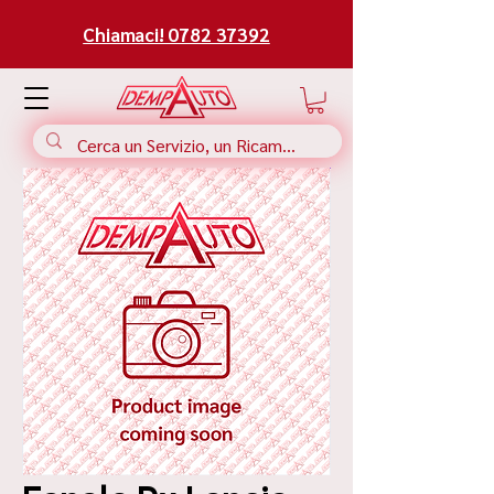
Chiamaci! 0782 37392