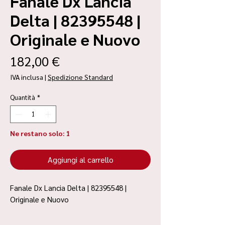
Fanale Dx Lancia
Delta | 82395548 |
Originale e Nuovo
Prezzo
182,00 €
IVA inclusa
|
Spedizione Standard
Quantità
*
Ne restano solo: 1
Aggiungi al carrello
Fanale Dx Lancia Delta | 82395548 |
Originale e Nuovo