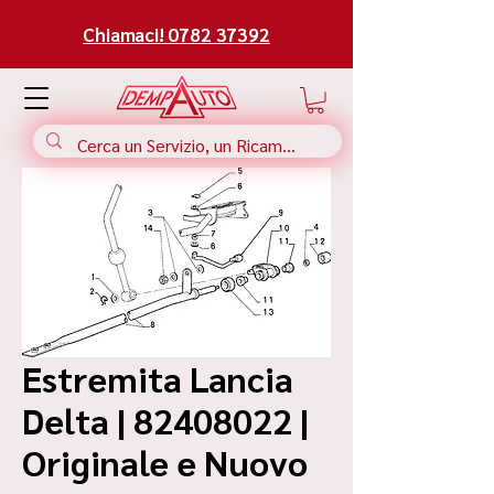
Chiamaci! 0782 37392
Estremita Lancia
Delta | 82408022 |
Originale e Nuovo