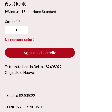
Prezzo
62,00 €
IVA inclusa
|
Spedizione Standard
Quantità
*
Ne restano solo: 1
Aggiungi al carrello
Estremita Lancia Delta | 82408022 |
Originale e Nuovo
- Codice 82408022
- ORIGINALE e NUOVO