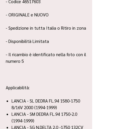
- Codice 46517603
- ORIGINALE e NUOVO
- Spedizione in tutta Italia o Ritiro in zona
- Disponibilità Limitata
- Il ricambio è identificato nella foto con il
numero 5
Applicabilità:
LANCIA - SL DEDRA FL.94 1580-1750
8/16V 2000 (1994-1999)
LANCIA - SM DEDRA FL.94 1750-2.0
(1994-1999)
LANCIA - SG N.DELTA 2.0 -1750 132CV