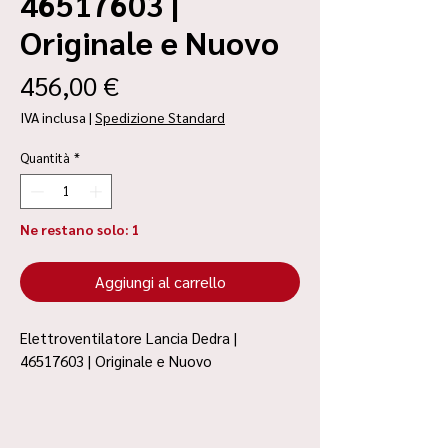
46517603 |
Originale e Nuovo
Prezzo
456,00 €
IVA inclusa
|
Spedizione Standard
Quantità
*
Ne restano solo: 1
Aggiungi al carrello
Elettroventilatore Lancia Dedra |
46517603 | Originale e Nuovo