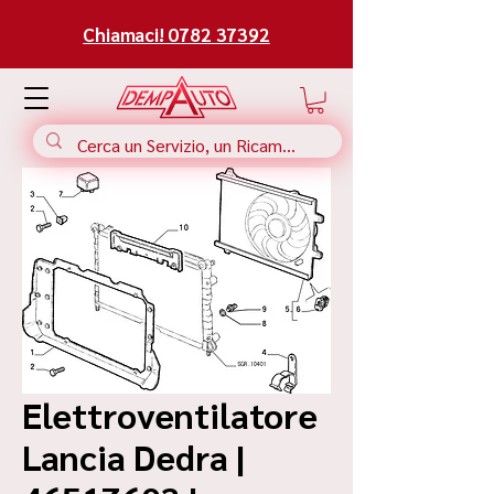
Chiamaci! 0782 37392
Elettroventilatore
Lancia Dedra |