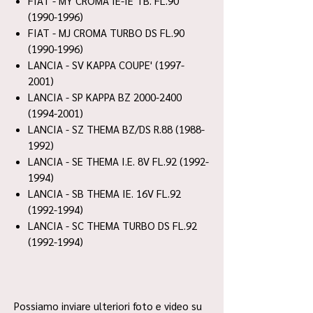
FIAT - MY CROMA IE-IE TB. FL.90
(1990-1996)
FIAT - MJ CROMA TURBO DS FL.90
(1990-1996)
LANCIA - SV KAPPA COUPE' (1997-
2001)
LANCIA - SP KAPPA BZ 2000-2400
(1994-2001)
LANCIA - SZ THEMA BZ/DS R.88 (1988-
1992)
LANCIA - SE THEMA I.E. 8V FL.92 (1992-
1994)
LANCIA - SB THEMA IE. 16V FL.92
(1992-1994)
LANCIA - SC THEMA TURBO DS FL.92
(1992-1994)
Possiamo inviare ulteriori foto e video su