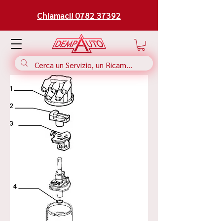
Chiamaci! 0782 37392