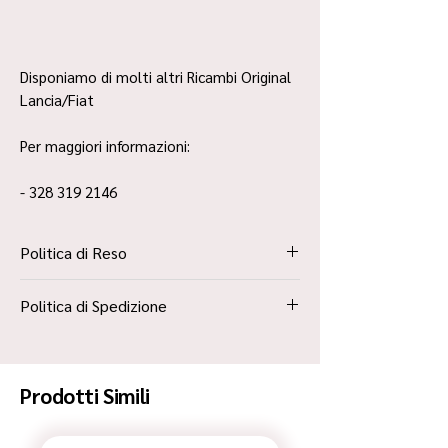
Disponiamo di molti altri Ricambi Original
Lancia/Fiat
Per maggiori informazioni:
- 328 319 2146
Politica di Reso
La Politica Resi è contenuta all’interno dei
Politica di Spedizione
“Termini e Condizioni”
Spedizione Standard Poste in 48h
Prodotti Simili