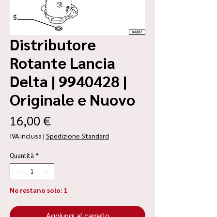
Distributore
Rotante Lancia
Delta | 9940428 |
Originale e Nuovo
Prezzo
16,00 €
IVA inclusa
|
Spedizione Standard
Quantità
*
Ne restano solo: 1
Aggiungi al carrello