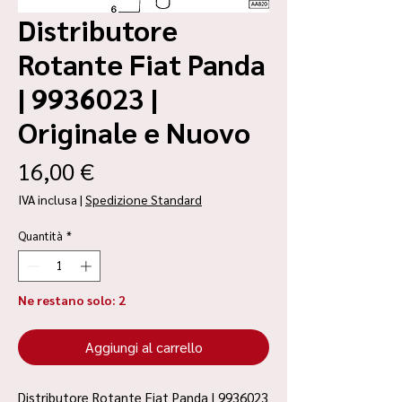
Distributore
Rotante Fiat Panda
| 9936023 |
Originale e Nuovo
Prezzo
16,00 €
IVA inclusa
|
Spedizione Standard
Quantità
*
Ne restano solo: 2
Aggiungi al carrello
Distributore Rotante Fiat Panda | 9936023