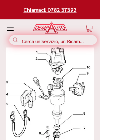
Chiamaci! 0782 37392