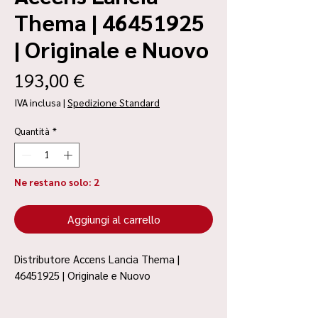
Thema | 46451925
| Originale e Nuovo
Prezzo
193,00 €
IVA inclusa
|
Spedizione Standard
Quantità
*
Ne restano solo: 2
Aggiungi al carrello
Distributore Accens Lancia Thema |
46451925 | Originale e Nuovo