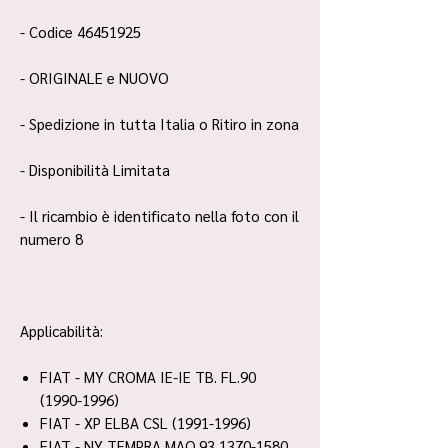
- Codice 46451925
- ORIGINALE e NUOVO
- Spedizione in tutta Italia o Ritiro in zona
- Disponibilità Limitata
- Il ricambio è identificato nella foto con il
numero 8
Applicabilità:
FIAT - MY CROMA IE-IE TB. FL.90
(1990-1996)
FIAT - XP ELBA CSL (1991-1996)
FIAT - NY TEMPRA MAQ.93 1370-1580