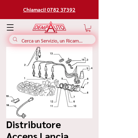
Chiamaci! 0782 37392
Distributore
Accens Lancia