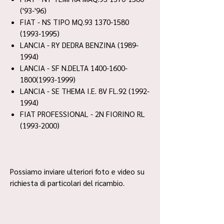
('93-'96)
FIAT - NS TIPO MQ.93 1370-1580
(1993-1995)
LANCIA - RY DEDRA BENZINA (1989-
1994)
LANCIA - SF N.DELTA 1400-1600-
1800(1993-1999)
LANCIA - SE THEMA I.E. 8V FL.92 (1992-
1994)
FIAT PROFESSIONAL - 2N FIORINO RL
(1993-2000)
Possiamo inviare ulteriori foto e video su
richiesta di particolari del ricambio.