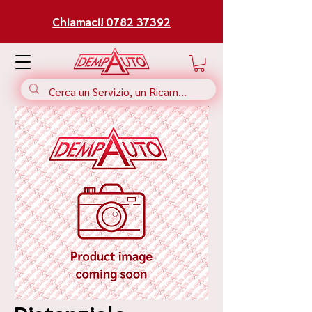
Chiamaci! 0782 37392