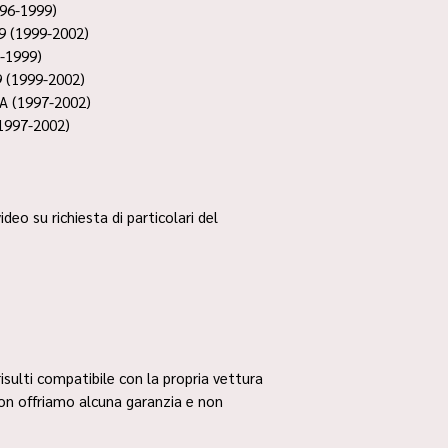
96-1999)
 (1999-2002)
-1999)
 (1999-2002)
A (1997-2002)
1997-2002)
ideo su richiesta di particolari del
risulti compatibile con la propria vettura
non offriamo alcuna garanzia e non