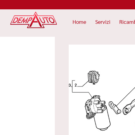
Home
Servizi
Ricam