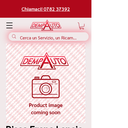
Chiamaci! 0782 37392