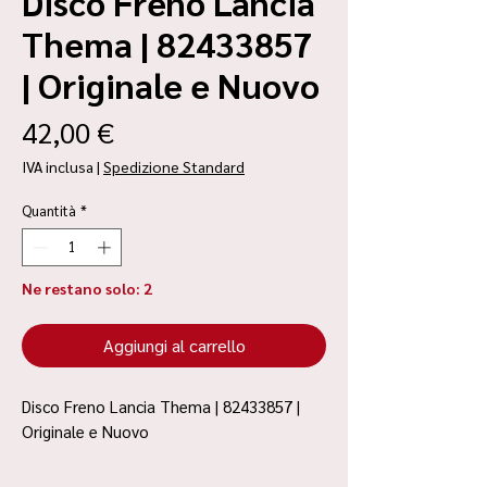
Disco Freno Lancia
Thema | 82433857
| Originale e Nuovo
Prezzo
42,00 €
IVA inclusa
|
Spedizione Standard
Quantità
*
Ne restano solo: 2
Aggiungi al carrello
Disco Freno Lancia Thema | 82433857 |
Originale e Nuovo