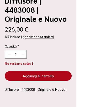
Diffusore |
4483008 |
Originale e Nuovo
Prezzo
226,00 €
IVA inclusa
|
Spedizione Standard
Quantità
*
Ne restano solo: 1
Aggiungi al carrello
Diffusore | 4483008 | Originale e Nuovo