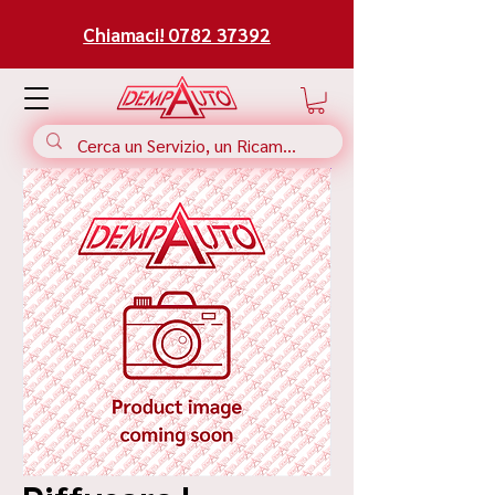
Chiamaci! 0782 37392