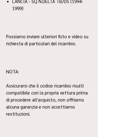
LANCIA - SQ N.DELTA TB/DS (1994-
1999)
Possiamo inviare ulteriori foto e video su
richiesta di particolari del ricambio.
NOTA:
Assicurarsi che il codice ricambio risulti
compatibile con la propria vettura prima
di procedere all'acquisto, non offriamo
alcuna garanzia e non accettiamo
restituzioni.