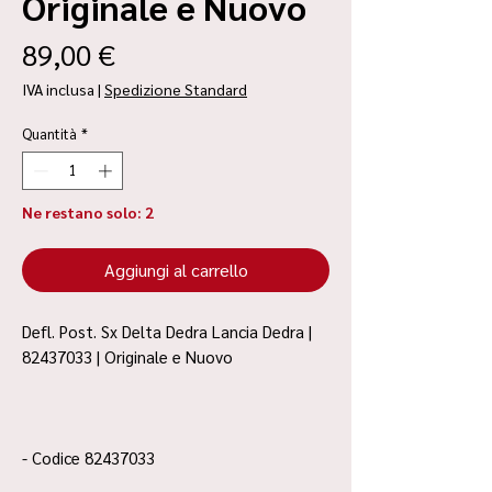
Originale e Nuovo
Prezzo
89,00 €
IVA inclusa
|
Spedizione Standard
Quantità
*
Ne restano solo: 2
Aggiungi al carrello
Defl. Post. Sx Delta Dedra Lancia Dedra |
82437033 | Originale e Nuovo
- Codice 82437033