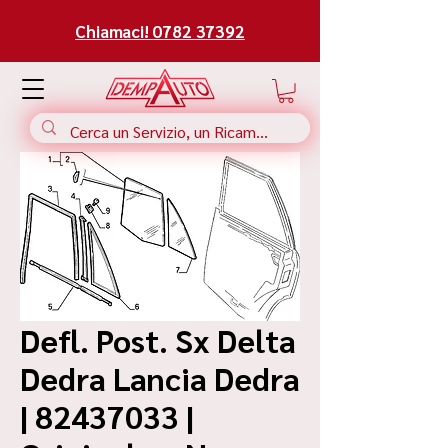
Chiamaci! 0782 37392
Defl. Post. Sx Delta
Dedra Lancia Dedra
| 82437033 |