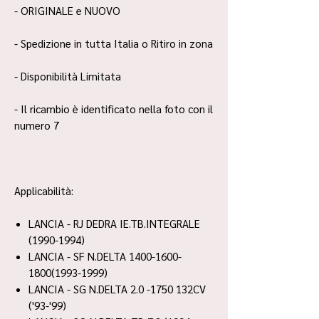
- ORIGINALE e NUOVO
- Spedizione in tutta Italia o Ritiro in zona
- Disponibilità Limitata
- Il ricambio è identificato nella foto con il
numero 7
Applicabilità:
LANCIA - RJ DEDRA IE.TB.INTEGRALE
(1990-1994)
LANCIA - SF N.DELTA 1400-1600-
1800(1993-1999)
LANCIA - SG N.DELTA 2.0 -1750 132CV
('93-'99)