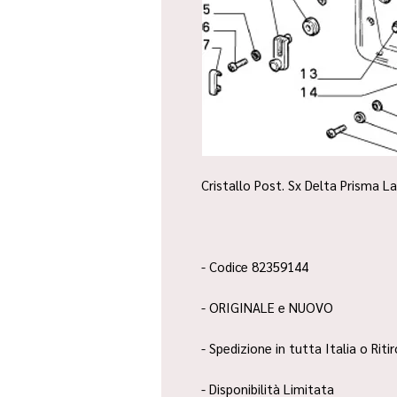
Cristallo Post. Sx Delta Prisma L
- Codice 82359144
- ORIGINALE e NUOVO
- Spedizione in tutta Italia o Riti
- Disponibilità Limitata