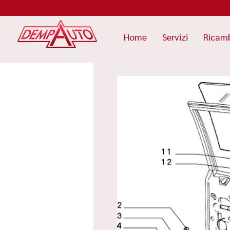
Home
Servizi
Ricam