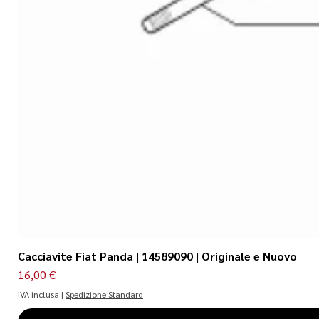
Cacciavite Fiat Panda | 14589090 | Originale e Nuovo
Prezzo
16,00 €
IVA inclusa
|
Spedizione Standard