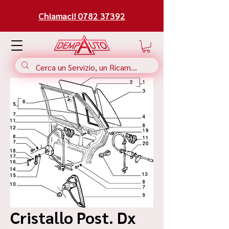
Chiamaci! 0782 37392
Cristallo Post. Dx