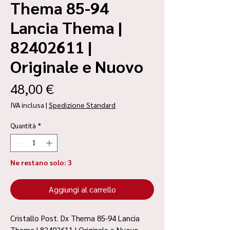
Thema 85-94
Lancia Thema |
82402611 |
Originale e Nuovo
Prezzo
48,00 €
IVA inclusa
|
Spedizione Standard
Quantità
*
Ne restano solo: 3
Aggiungi al carrello
Cristallo Post. Dx Thema 85-94 Lancia
Thema | 82402611 | Originale e Nuovo