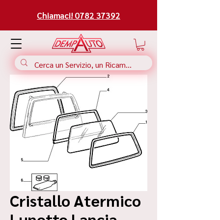
Chiamaci! 0782 37392
Cristallo Atermico
Lunotto Lancia