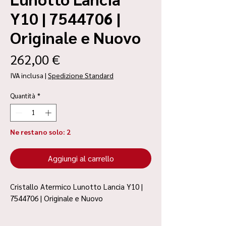
Y10 | 7544706 |
Originale e Nuovo
Prezzo
262,00 €
IVA inclusa
|
Spedizione Standard
Quantità
*
Ne restano solo: 2
Aggiungi al carrello
Cristallo Atermico Lunotto Lancia Y10 |
7544706 | Originale e Nuovo