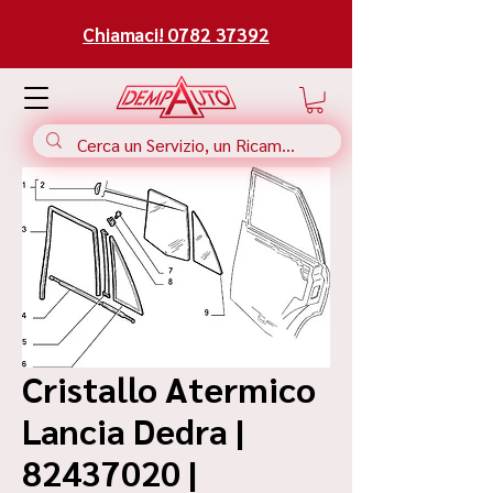
Chiamaci! 0782 37392
Cristallo Atermico
Lancia Dedra |
82437020 |