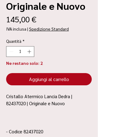
Originale e Nuovo
Prezzo
145,00 €
IVA inclusa
|
Spedizione Standard
Quantità
*
Ne restano solo: 2
Aggiungi al carrello
Cristallo Atermico Lancia Dedra |
82437020 | Originale e Nuovo
- Codice 82437020