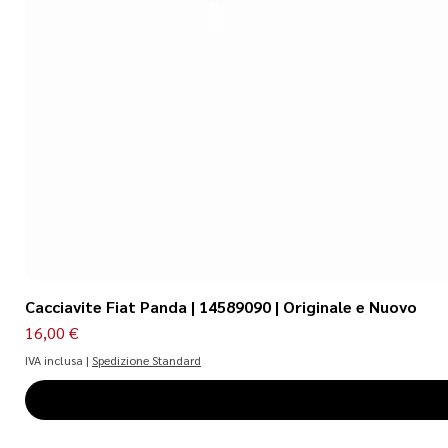
Cacciavite Fiat Panda | 14589090 | Originale e Nuovo
Prezzo
16,00 €
IVA inclusa
|
Spedizione Standard