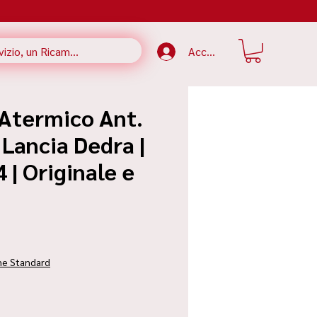
Accedi
 Atermico Ant.
Lancia Dedra |
| Originale e
zzo
ne Standard