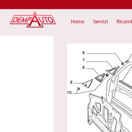
Home
Servizi
Ricam