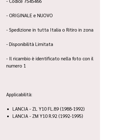
- Codice 7545466
- ORIGINALE e NUOVO
- Spedizione in tutta Italia o Ritiro in zona
- Disponibilità Limitata
- Il ricambio è identificato nella foto con il
numero 1
Applicabilità:
LANCIA - ZL Y10 FL.89 (1988-1992)
LANCIA - ZM Y10 R.92 (1992-1995)