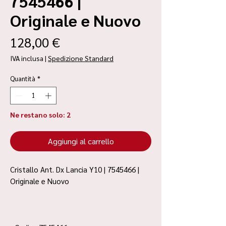
7545466 |
Originale e Nuovo
Prezzo
128,00 €
IVA inclusa
|
Spedizione Standard
Quantità
*
Ne restano solo: 2
Aggiungi al carrello
Cristallo Ant. Dx Lancia Y10 | 7545466 |
Originale e Nuovo