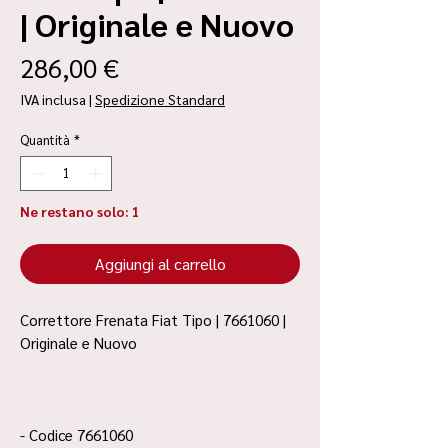
| Originale e Nuovo
Prezzo
286,00 €
IVA inclusa
|
Spedizione Standard
Quantità
*
Ne restano solo: 1
Aggiungi al carrello
Correttore Frenata Fiat Tipo | 7661060 |
Originale e Nuovo
- Codice 7661060