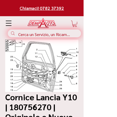
Chiamaci! 0782 37392
Cornice Lancia Y10
| 180756270 |
Originale e Nuovo