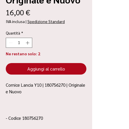
Prezzo
16,00 €
IVA inclusa
|
Spedizione Standard
Quantità
*
Ne restano solo: 2
Aggiungi al carrello
Cornice Lancia Y10 | 180756270 | Originale
e Nuovo
- Codice 180756270